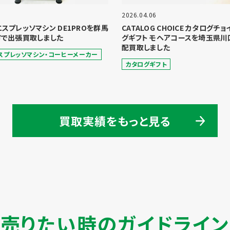
2026.04.06
 エスプレッソマシン DE1PROを群馬
CATALOG CHOICE カタログチ
で出張買取しました
グギフト モヘアコースを埼玉県川
配買取しました
スプレッソマシン・コーヒーメーカー
カタログギフト
買取実績をもっと見る
売りたい時のガイドライン