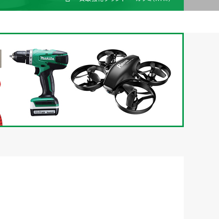
梱包
法人の
買取価格表を
ガイド
お客様へ
お探しの方へ