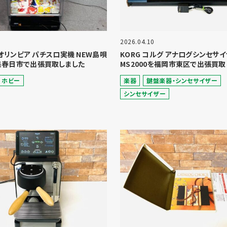
2026.04.10
A オリンピア パチスロ実機 NEW島唄
KORG コルグ アナログシンセサ
県春日市で出張買取しました
MS2000を福岡市東区で出張買取
ホビー
楽器
鍵盤楽器・シンセサイザー
シンセサイザー