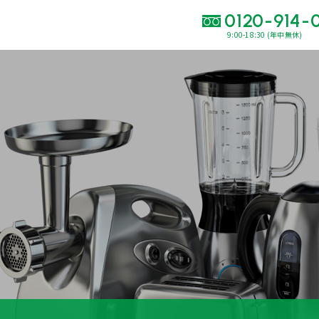
0120-914-
9:00-18:30 (年中無休)
い合わせ・
査定をご依頼くだ
120-914-094
9:00〜18:30(年中
買取に関する質問や相談もすぐにできて便利
LINE査定
簡単操作！
出張買取
運営会社
プライバシーポリシー