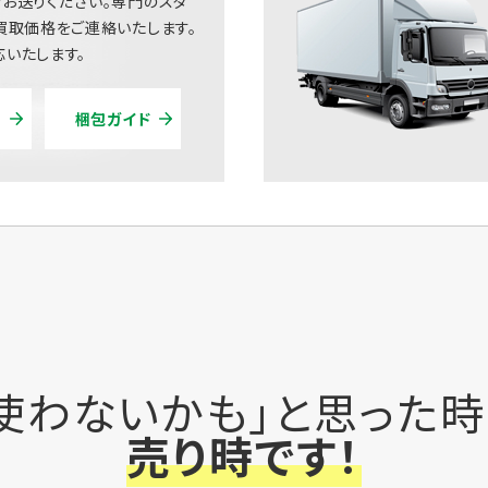
お送りください。専門のスタ
買取価格をご連絡いたします。
いたします。
梱包ガイド
使わないかも」と思った
売り時です！