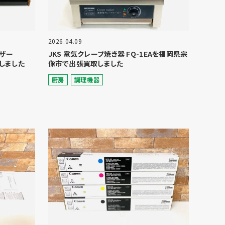
2026.04.09
イザー
JKS 電気クレープ焼き器 FQ-1EAを福岡県宗
しました
像市で出張買取しました
厨房
調理機器