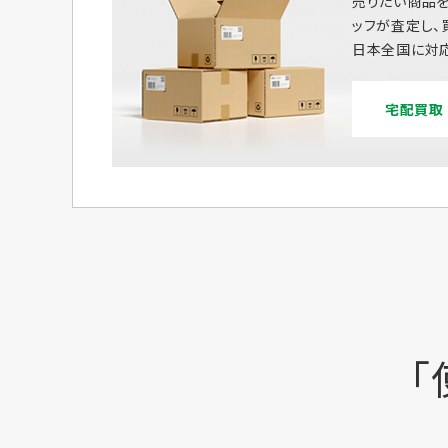
売りたい商品を
ッフが査定し、
日本全国に対応
宅配買取
「