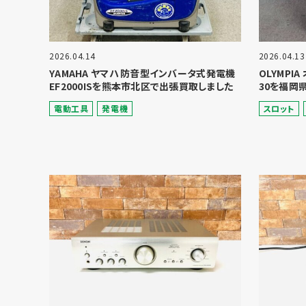
2026.04.14
2026.04.13
YAMAHA ヤマハ 防音型インバータ式発電機
OLYMPI
EF2000ISを熊本市北区で出張買取しました
30を福岡
電動⼯具
発電機
スロット