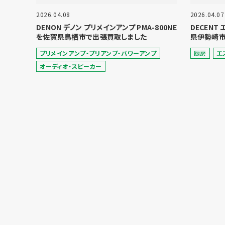
2026.04.08
2026.04.07
DENON デノン プリメインアンプ PMA-800NE
DECENT
を佐賀県鳥栖市で出張買取しました
県伊勢崎市
プリメインアンプ・プリアンプ・パワーアンプ
厨房
エ
オーディオ・スピーカー