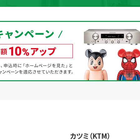
取り組み
規約・同意書
新着情報
本人確認書類アップロード
カツミ（KTM）