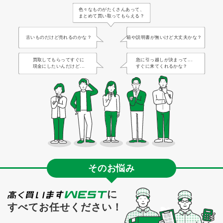
色々なものがたくさんあって、
まとめて買い取ってもらえる？
古いものだけど売れるのかな？
箱や説明書が無いけど大丈夫かな？
買取してもらってすぐに
急に引っ越しが決まって...
現金にしたいんだけど...
すぐに来てくれるかな？
そのお悩み
に
すべてお任せください！