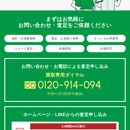
まずはお気軽に
お問い合わせ・査定をご依頼ください
送料・出張費無料
査定・お見積り無料
キャンセル料無料
スピード査定
高価買取
全国対応
お問い合わせ・お電話による
査定申し込み
買取専用ダイヤル
0120-914-094
9:00〜18:30(年中無休)
ホームページ・LINEからの
査定申し込み
24時間365日受付