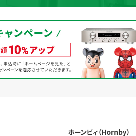
取り組み
規約・同意書
新着情報
本人確認書類アップロード
ホーンビィ（Hornby）