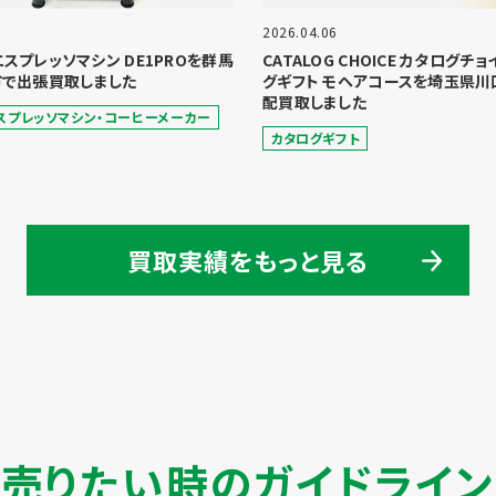
2026.04.06
 エスプレッソマシン DE1PROを群馬
CATALOG CHOICE カタログチ
で出張買取しました
グギフト モヘアコースを埼玉県川
配買取しました
スプレッソマシン・コーヒーメーカー
カタログギフト
買取実績をもっと見る
売りたい時のガイドライン