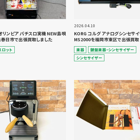
2026.04.10
A オリンピア パチスロ実機 NEW島唄
KORG コルグ アナログシンセサ
県春日市で出張買取しました
MS2000を福岡市東区で出張買取
スロット
楽器
鍵盤楽器・シンセサイザー
シンセサイザー