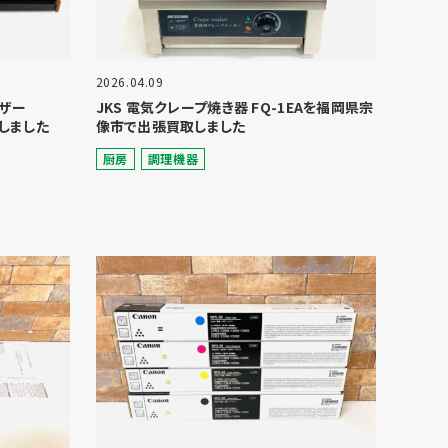
2026.04.09
イザー
JKS 電気クレープ焼き器 FQ-1EAを福岡県宗
しました
像市で出張買取しました
厨房
調理機器