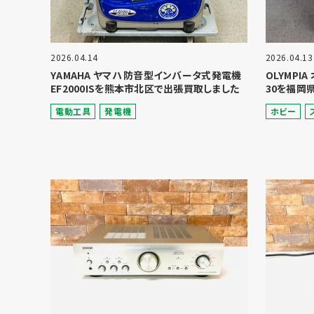
2026.04.14
2026.04.13
YAMAHA ヤマハ 防音型インバータ式発電機
OLYMPI
EF2000ISを熊本市北区で出張買取しました
30を福岡
電動⼯具
発電機
ホビー