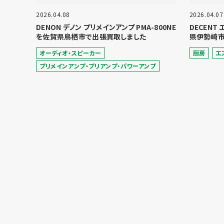
2026.04.08
2026.04.07
DENON デノン プリメインアンプ PMA-800NE
DECENT
を佐賀県鳥栖市で出張買取しました
県伊勢崎市
オーディオ・スピーカー
厨房
エ
プリメインアンプ・プリアンプ・パワーアンプ