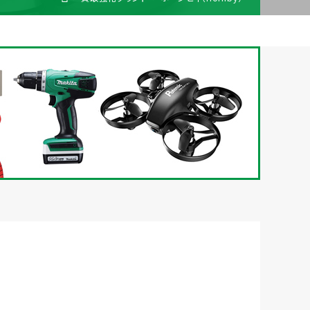
梱包
法人の
買取価格表を
ガイド
お客様へ
お探しの方へ