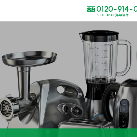
0120-914-
9:00-18:30 (年中無休)
い合わせ・
査定をご依頼くだ
120-914-094
9:00〜18:30(年中
買取に関する質問や相談もすぐにできて便利
LINE査定
簡単操作！
出張買取
運営会社
プライバシーポリシー