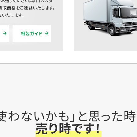
お送りください。専門のスタ
買取価格をご連絡いたします。
いたします。
梱包ガイド
使わないかも」と思った
売り時です！