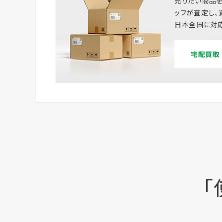
売りたい商品を
ッフが査定し、
日本全国に対応
宅配買取
「