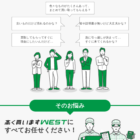
色々なものがたくさんあって、
まとめて買い取ってもらえる？
古いものだけど売れるのかな？
箱や説明書が無いけど大丈夫かな？
買取してもらってすぐに
急に引っ越しが決まって...
現金にしたいんだけど...
すぐに来てくれるかな？
そのお悩み
に
すべてお任せください！