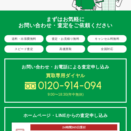
まずはお気軽に
お問い合わせ・査定をご依頼ください
送料・出張費無料
査定・お見積り無料
キャンセル料無料
スピード査定
高価買取
全国対応
お問い合わせ・お電話による
査定申し込み
買取専用ダイヤル
0120-914-094
9:00〜18:30(年中無休)
ホームページ・LINEからの
査定申し込み
24時間365日受付