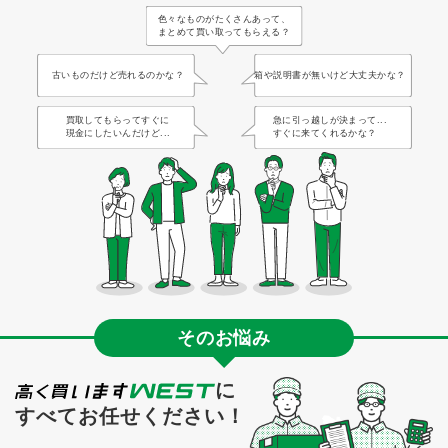
色々なものがたくさんあって、
まとめて買い取ってもらえる？
古いものだけど売れるのかな？
箱や説明書が無いけど大丈夫かな？
買取してもらってすぐに
急に引っ越しが決まって...
現金にしたいんだけど...
すぐに来てくれるかな？
そのお悩み
に
すべてお任せください！