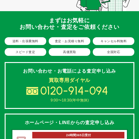
まずはお気軽に
お問い合わせ・査定をご依頼ください
送料・出張費無料
査定・お見積り無料
キャンセル料無料
スピード査定
高価買取
全国対応
お問い合わせ・お電話による
査定申し込み
買取専用ダイヤル
0120-914-094
9:00〜18:30(年中無休)
ホームページ・LINEからの
査定申し込み
24時間365日受付