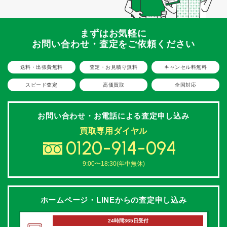
まずはお気軽に
お問い合わせ・査定をご依頼ください
送料・出張費無料
査定・お見積り無料
キャンセル料無料
スピード査定
高価買取
全国対応
お問い合わせ・お電話による
査定申し込み
買取専用ダイヤル
0120-914-094
9:00〜18:30(年中無休)
ホームページ・LINEからの
査定申し込み
24時間365日受付