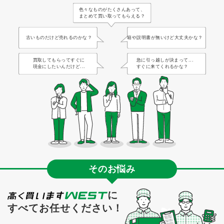
色々なものがたくさんあって、
まとめて買い取ってもらえる？
古いものだけど売れるのかな？
箱や説明書が無いけど大丈夫かな？
買取してもらってすぐに
急に引っ越しが決まって...
現金にしたいんだけど...
すぐに来てくれるかな？
そのお悩み
に
すべてお任せください！