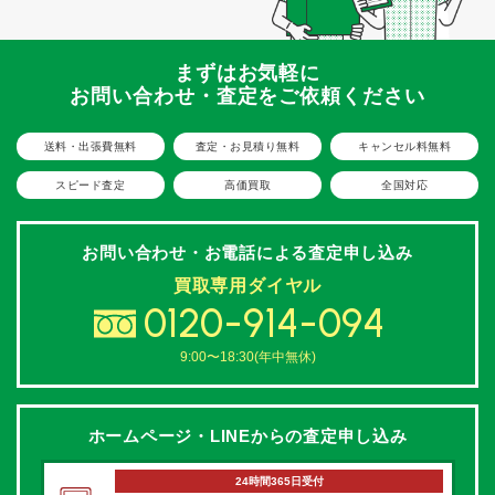
まずはお気軽に
お問い合わせ・査定をご依頼ください
送料・出張費無料
査定・お見積り無料
キャンセル料無料
スピード査定
高価買取
全国対応
お問い合わせ・お電話による
査定申し込み
買取専用ダイヤル
0120-914-094
9:00〜18:30(年中無休)
ホームページ・LINEからの
査定申し込み
24時間365日受付