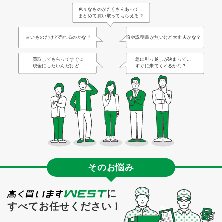
色々なものがたくさんあって、
まとめて買い取ってもらえる？
古いものだけど売れるのかな？
箱や説明書が無いけど大丈夫かな？
買取してもらってすぐに
急に引っ越しが決まって...
現金にしたいんだけど...
すぐに来てくれるかな？
そのお悩み
に
すべてお任せください！