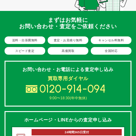
まずはお気軽に
お問い合わせ・査定をご依頼ください
送料・出張費無料
査定・お見積り無料
キャンセル料無料
スピード査定
高価買取
全国対応
お問い合わせ・お電話による
査定申し込み
買取専用ダイヤル
0120-914-094
9:00〜18:30(年中無休)
ホームページ・LINEからの
査定申し込み
24時間365日受付