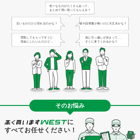
色々なものがたくさんあって、
まとめて買い取ってもらえる？
古いものだけど売れるのかな？
箱や説明書が無いけど大丈夫かな？
買取してもらってすぐに
急に引っ越しが決まって...
現金にしたいんだけど...
すぐに来てくれるかな？
そのお悩み
に
すべてお任せください！