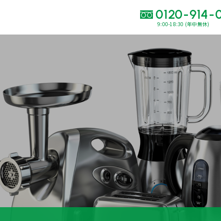
0120-914-
9:00-18:30 (年中無休)
い合わせ・
査定をご依頼くだ
120-914-094
9:00〜18:30(年中
買取に関する質問や相談もすぐにできて便利
LINE査定
簡単操作！
出張買取
運営会社
プライバシーポリシー