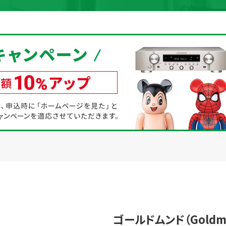
取り組み
規約・同意書
新着情報
本人確認書類アップロード
ゴールドムンド（Goldm