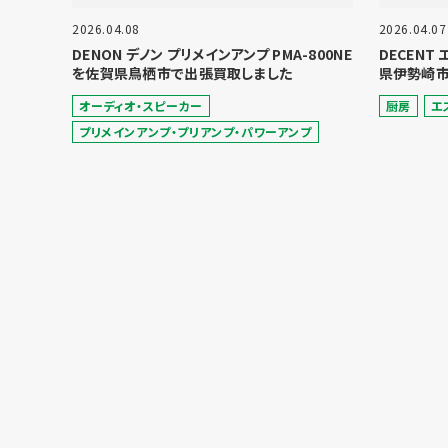
2026.04.08
2026.04.07
DENON デノン プリメインアンプ PMA-800NE
DECENT
を佐賀県鳥栖市で出張買取しました
県伊勢崎市
オーディオ・スピーカー
厨房
エ
プリメインアンプ・プリアンプ・パワーアンプ