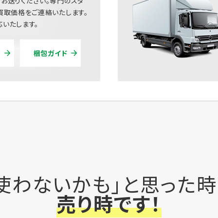
お送りください。専門のスタ
買取価格をご連絡いたします。
いたします。
梱包ガイド
使わないかも」と思った
売り時です！