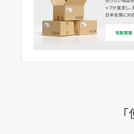
売りたい商品を
ッフが査定し、
日本全国に対応
宅配買取
「