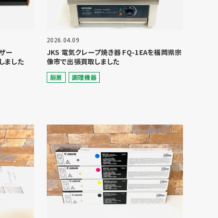
2026.04.09
イザー
JKS 電気クレープ焼き器 FQ-1EAを福岡県宗
しました
像市で出張買取しました
厨房
調理機器