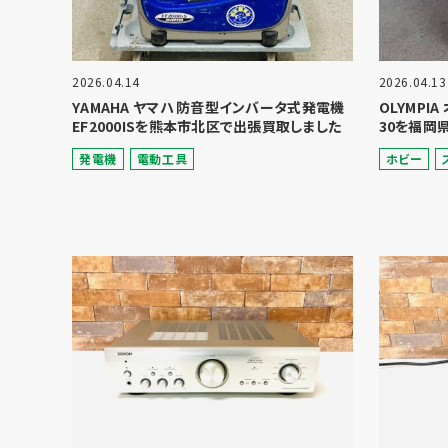
2026.04.14
2026.04.13
YAMAHA ヤマハ 防音型インバータ式発電機
OLYMPI
EF2000ISを熊本市北区で出張買取しました
30を福岡
発電機
電動⼯具
ホビー