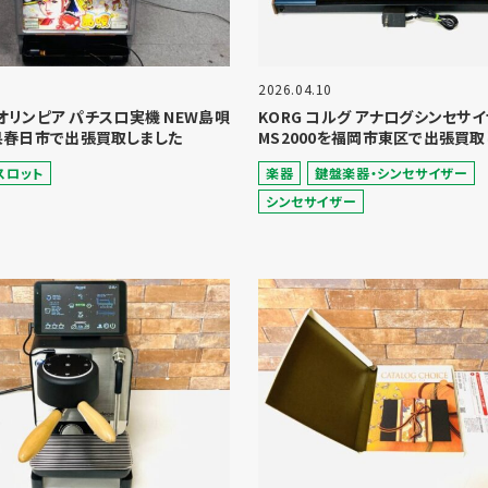
2026.04.10
A オリンピア パチスロ実機 NEW島唄
KORG コルグ アナログシンセサ
県春日市で出張買取しました
MS2000を福岡市東区で出張買取
スロット
楽器
鍵盤楽器・シンセサイザー
シンセサイザー