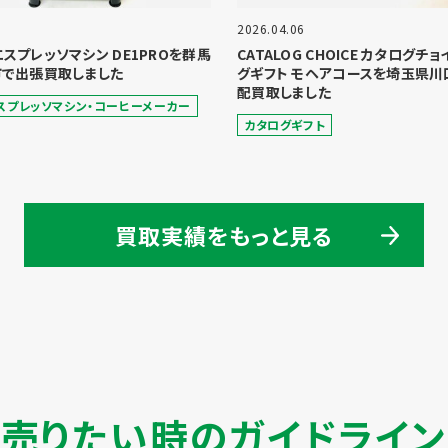
2026.04.06
 エスプレッソマシン DE1PROを群馬
CATALOG CHOICE カタログチ
で出張買取しました
グギフト モヘアコースを埼玉県川
配買取しました
スプレッソマシン・コーヒーメーカー
カタログギフト
買取実績をもっと見る
売りたい時のガイドライン