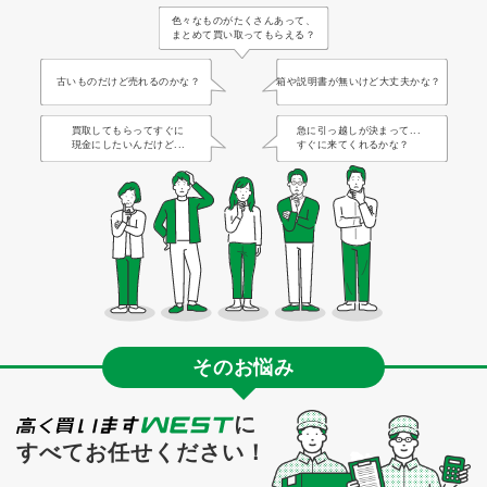
色々なものがたくさんあって、
まとめて買い取ってもらえる？
古いものだけど売れるのかな？
箱や説明書が無いけど大丈夫かな？
買取してもらってすぐに
急に引っ越しが決まって...
現金にしたいんだけど...
すぐに来てくれるかな？
そのお悩み
に
すべてお任せください！