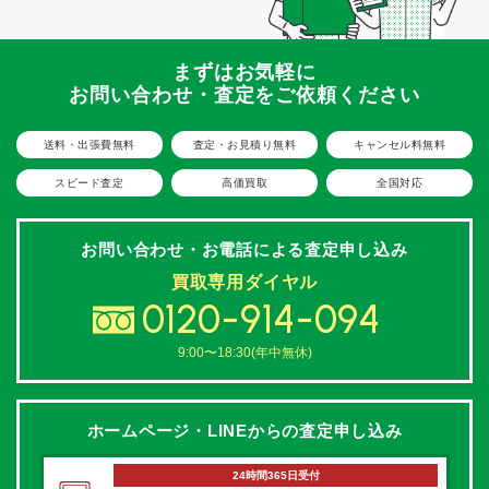
まずはお気軽に
お問い合わせ・査定をご依頼ください
送料・出張費無料
査定・お見積り無料
キャンセル料無料
スピード査定
高価買取
全国対応
お問い合わせ・お電話による
査定申し込み
買取専用ダイヤル
0120-914-094
9:00〜18:30(年中無休)
ホームページ・LINEからの
査定申し込み
24時間365日受付