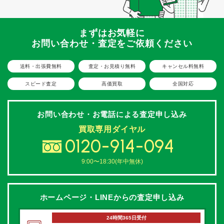
まずはお気軽に
お問い合わせ・査定をご依頼ください
送料・出張費無料
査定・お見積り無料
キャンセル料無料
スピード査定
高価買取
全国対応
お問い合わせ・お電話による
査定申し込み
買取専用ダイヤル
0120-914-094
9:00〜18:30(年中無休)
ホームページ・LINEからの
査定申し込み
24時間365日受付