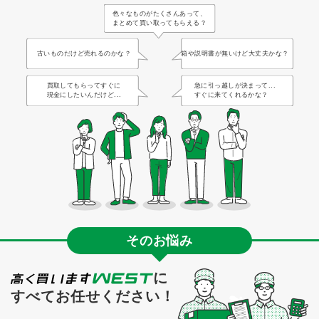
色々なものがたくさんあって、
まとめて買い取ってもらえる？
古いものだけど売れるのかな？
箱や説明書が無いけど大丈夫かな？
買取してもらってすぐに
急に引っ越しが決まって...
現金にしたいんだけど...
すぐに来てくれるかな？
そのお悩み
に
すべてお任せください！