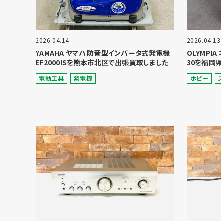
2026.04.14
2026.04.13
YAMAHA ヤマハ 防音型インバータ式発電機
OLYMPI
EF2000ISを熊本市北区で出張買取しました
30を福岡
電動⼯具
発電機
ホビー