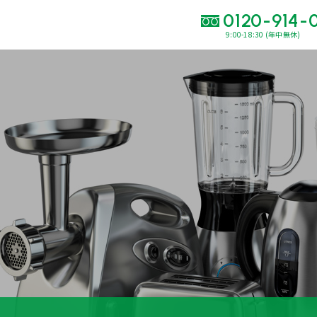
0120-914-
9:00-18:30 (年中無休)
い合わせ・
査定をご依頼くだ
120-914-094
9:00〜18:30(年中
買取に関する質問や相談もすぐにできて便利
LINE査定
簡単操作！
出張買取
運営会社
プライバシーポリシー