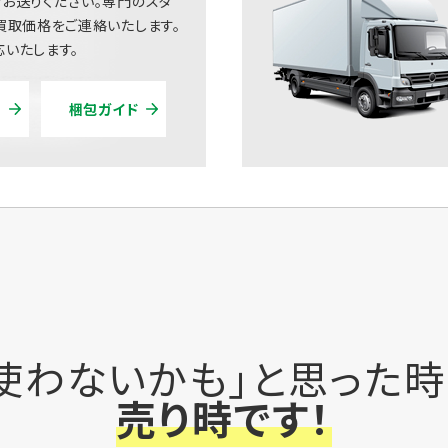
お送りください。専門のスタ
買取価格をご連絡いたします。
いたします。
梱包ガイド
使わないかも」と思った
売り時です！