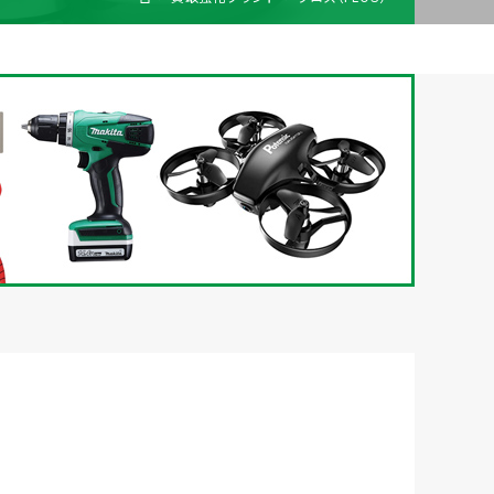
梱包
法人の
買取価格表を
ガイド
お客様へ
お探しの方へ