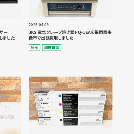
2026.04.09
イザー
JKS 電気クレープ焼き器 FQ-1EAを福岡県宗
しました
像市で出張買取しました
厨房
調理機器