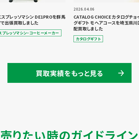
2026.04.06
 エスプレッソマシン DE1PROを群馬
CATALOG CHOICE カタログチ
で出張買取しました
グギフト モヘアコースを埼玉県川
配買取しました
スプレッソマシン・コーヒーメーカー
カタログギフト
買取実績をもっと見る
売りたい時のガイドライン