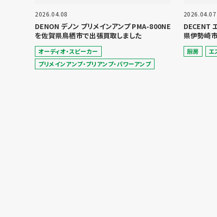
2026.04.08
2026.04.07
DENON デノン プリメインアンプ PMA-800NE
DECENT
を佐賀県鳥栖市で出張買取しました
県伊勢崎市
オーディオ・スピーカー
厨房
エ
プリメインアンプ・プリアンプ・パワーアンプ