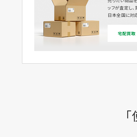
売りたい商品を
ッフが査定し、
日本全国に対応
宅配買取
「