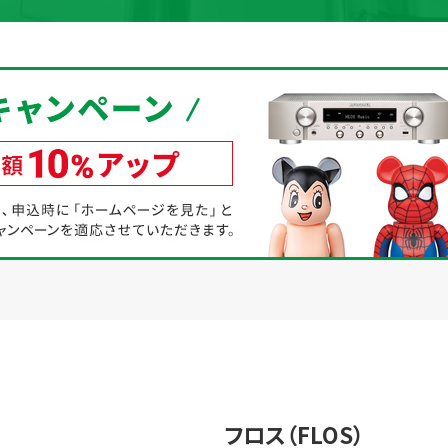
取り組み
規約・同意書
新着情報
本人確認書類アップロード
フロス（FLOS）