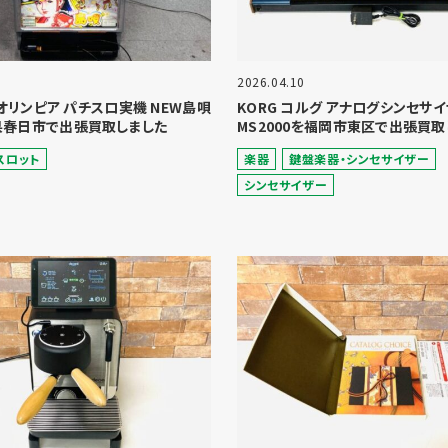
2026.04.10
A オリンピア パチスロ実機 NEW島唄
KORG コルグ アナログシンセサ
県春日市で出張買取しました
MS2000を福岡市東区で出張買取
スロット
楽器
鍵盤楽器・シンセサイザー
シンセサイザー