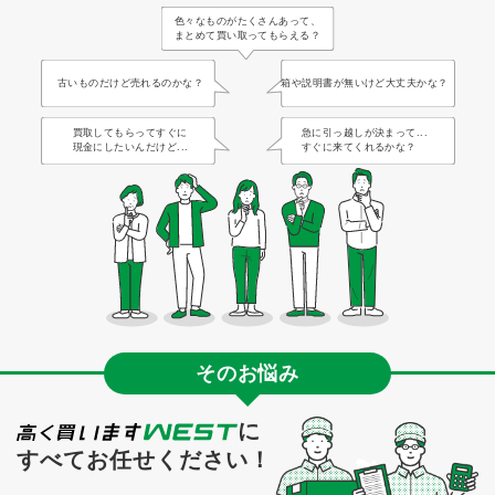
色々なものがたくさんあって、
まとめて買い取ってもらえる？
古いものだけど売れるのかな？
箱や説明書が無いけど大丈夫かな？
買取してもらってすぐに
急に引っ越しが決まって...
現金にしたいんだけど...
すぐに来てくれるかな？
そのお悩み
に
すべてお任せください！