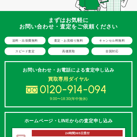
まずはお気軽に
お問い合わせ・査定をご依頼ください
送料・出張費無料
査定・お見積り無料
キャンセル料無料
スピード査定
高価買取
全国対応
お問い合わせ・お電話による
査定申し込み
買取専用ダイヤル
0120-914-094
9:00〜18:30(年中無休)
ホームページ・LINEからの
査定申し込み
24時間365日受付