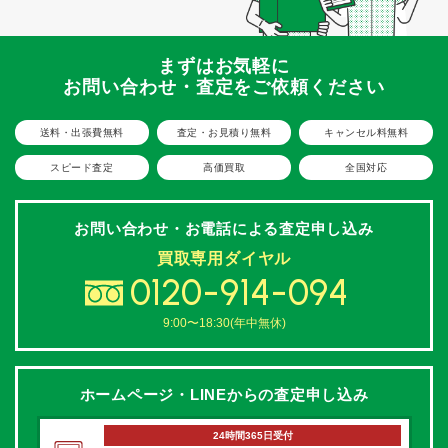
まずはお気軽に
お問い合わせ・査定をご依頼ください
送料・出張費無料
査定・お見積り無料
キャンセル料無料
スピード査定
高価買取
全国対応
お問い合わせ・お電話による
査定申し込み
買取専用ダイヤル
0120-914-094
9:00〜18:30(年中無休)
ホームページ・LINEからの
査定申し込み
24時間365日受付