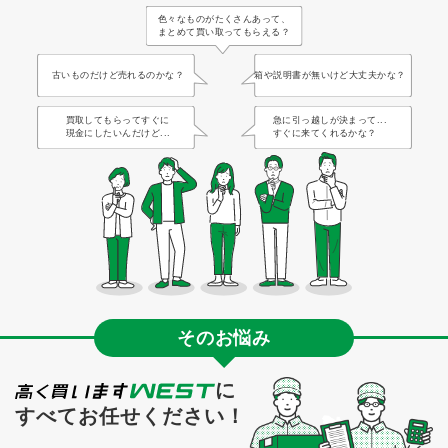
色々なものがたくさんあって、
まとめて買い取ってもらえる？
古いものだけど売れるのかな？
箱や説明書が無いけど大丈夫かな？
買取してもらってすぐに
急に引っ越しが決まって...
現金にしたいんだけど...
すぐに来てくれるかな？
そのお悩み
に
すべてお任せください！