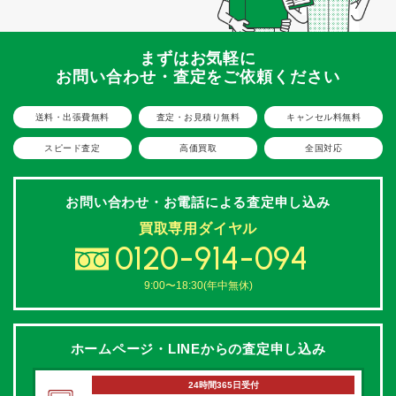
まずはお気軽に
お問い合わせ・査定をご依頼ください
送料・出張費無料
査定・お見積り無料
キャンセル料無料
スピード査定
高価買取
全国対応
お問い合わせ・お電話による
査定申し込み
買取専用ダイヤル
0120-914-094
9:00〜18:30(年中無休)
ホームページ・LINEからの
査定申し込み
24時間365日受付