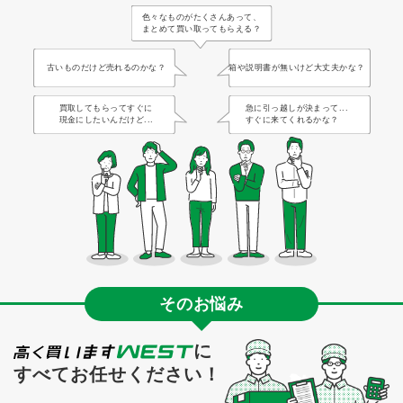
色々なものがたくさんあって、
まとめて買い取ってもらえる？
古いものだけど売れるのかな？
箱や説明書が無いけど大丈夫かな？
買取してもらってすぐに
急に引っ越しが決まって...
現金にしたいんだけど...
すぐに来てくれるかな？
そのお悩み
に
すべてお任せください！