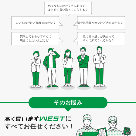
色々なものがたくさんあって、
まとめて買い取ってもらえる？
古いものだけど売れるのかな？
箱や説明書が無いけど大丈夫かな？
買取してもらってすぐに
急に引っ越しが決まって...
現金にしたいんだけど...
すぐに来てくれるかな？
そのお悩み
に
すべてお任せください！