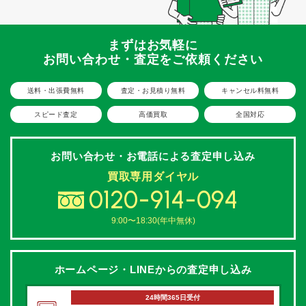
まずはお気軽に
お問い合わせ・査定をご依頼ください
送料・出張費無料
査定・お見積り無料
キャンセル料無料
スピード査定
高価買取
全国対応
お問い合わせ・お電話による
査定申し込み
買取専用ダイヤル
0120-914-094
9:00〜18:30(年中無休)
ホームページ・LINEからの
査定申し込み
24時間365日受付