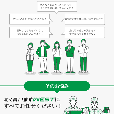
色々なものがたくさんあって、
まとめて買い取ってもらえる？
古いものだけど売れるのかな？
箱や説明書が無いけど大丈夫かな？
買取してもらってすぐに
急に引っ越しが決まって...
現金にしたいんだけど...
すぐに来てくれるかな？
そのお悩み
に
すべてお任せください！