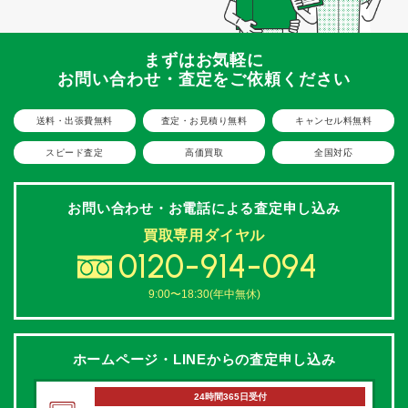
まずはお気軽に
お問い合わせ・査定をご依頼ください
送料・出張費無料
査定・お見積り無料
キャンセル料無料
スピード査定
高価買取
全国対応
お問い合わせ・お電話による
査定申し込み
買取専用ダイヤル
0120-914-094
9:00〜18:30(年中無休)
ホームページ・LINEからの
査定申し込み
24時間365日受付