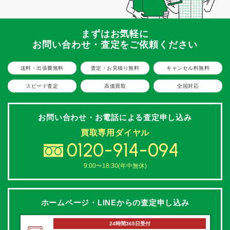
まずはお気軽に
お問い合わせ・査定をご依頼ください
送料・出張費無料
査定・お見積り無料
キャンセル料無料
スピード査定
高価買取
全国対応
お問い合わせ・お電話による
査定申し込み
買取専用ダイヤル
0120-914-094
9:00〜18:30(年中無休)
ホームページ・LINEからの
査定申し込み
24時間365日受付