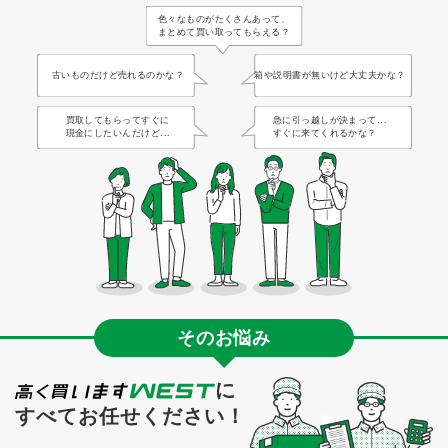
色々なものがたくさんあって、
まとめて買い取ってもらえる？
古いものだけど売れるのかな？
箱や説明書が無いけど大丈夫かな？
買取してもらってすぐに
急に引っ越しが決まって...
現金にしたいんだけど...
すぐに来てくれるかな？
そのお悩み
に
すべてお任せください！