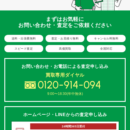
まずはお気軽に
お問い合わせ・査定をご依頼ください
送料・出張費無料
査定・お見積り無料
キャンセル料無料
スピード査定
高価買取
全国対応
お問い合わせ・お電話による
査定申し込み
買取専用ダイヤル
0120-914-094
9:00〜18:30(年中無休)
ホームページ・LINEからの
査定申し込み
24時間365日受付