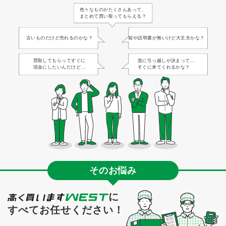
色々なものがたくさんあって、
まとめて買い取ってもらえる？
古いものだけど売れるのかな？
箱や説明書が無いけど大丈夫かな？
買取してもらってすぐに
急に引っ越しが決まって...
現金にしたいんだけど...
すぐに来てくれるかな？
そのお悩み
に
すべてお任せください！