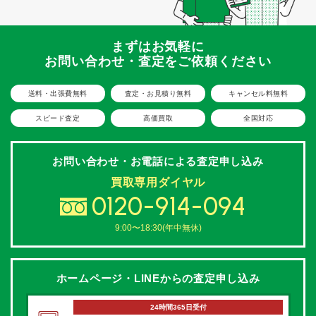
まずはお気軽に
お問い合わせ・査定をご依頼ください
送料・出張費無料
査定・お見積り無料
キャンセル料無料
スピード査定
高価買取
全国対応
お問い合わせ・お電話による
査定申し込み
買取専用ダイヤル
0120-914-094
9:00〜18:30(年中無休)
ホームページ・LINEからの
査定申し込み
24時間365日受付