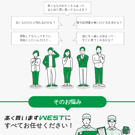
色々なものがたくさんあって、
まとめて買い取ってもらえる？
古いものだけど売れるのかな？
箱や説明書が無いけど大丈夫かな？
買取してもらってすぐに
急に引っ越しが決まって...
現金にしたいんだけど...
すぐに来てくれるかな？
そのお悩み
に
すべてお任せください！