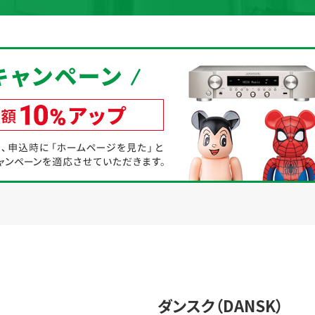
取り組み
規約・同意書
新着情報
本人確認書類アップロード
ダンスク（DANSK）