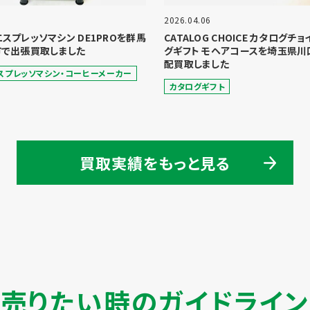
2026.04.06
 エスプレッソマシン DE1PROを群馬
CATALOG CHOICE カタログチ
で出張買取しました
グギフト モヘアコースを埼玉県川
配買取しました
スプレッソマシン・コーヒーメーカー
カタログギフト
買取実績をもっと見る
売りたい時のガイドライン