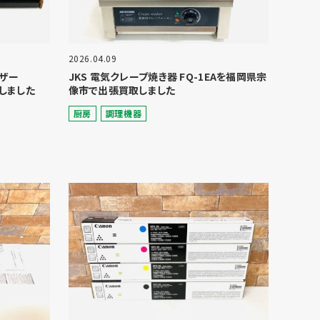
2026.04.09
イザー
JKS 電気クレープ焼き器 FQ-1EAを福岡県宗
しました
像市で出張買取しました
厨房
調理機器