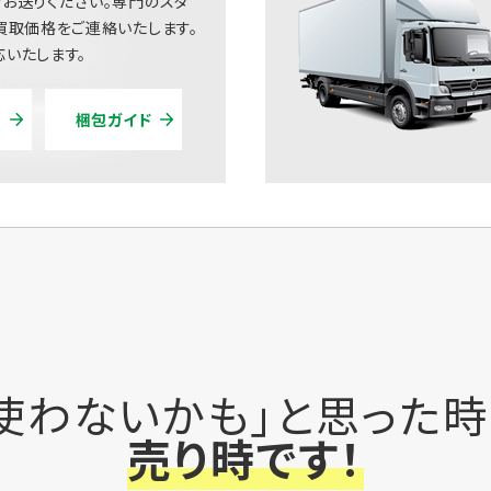
お送りください。専門のスタ
買取価格をご連絡いたします。
いたします。
梱包ガイド
使わないかも」と思った
売り時です！