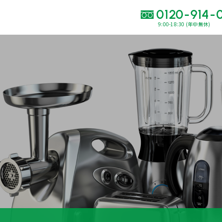
0120-914-
9:00-18:30 (年中無休)
い合わせ・
査定をご依頼くだ
120-914-094
9:00〜18:30(年中
買取に関する質問や相談もすぐにできて便利
LINE査定
簡単操作！
出張買取
運営会社
プライバシーポリシー