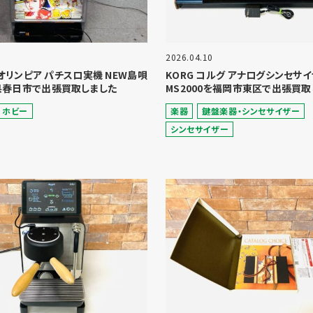
2026.04.10
A オリンピア パチスロ実機 NEW島唄
KORG コルグ アナログシンセサ
県春日市で出張買取しました
MS2000を福岡市東区で出張買取
ホビー
楽器
鍵盤楽器・シンセサイザー
シンセサイザー