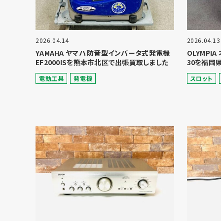
2026.04.14
2026.04.13
YAMAHA ヤマハ 防音型インバータ式発電機
OLYMPI
EF2000ISを熊本市北区で出張買取しました
30を福岡
電動⼯具
発電機
スロット