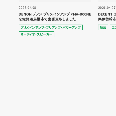
2026.04.08
2026.04.07
DENON デノン プリメインアンプ PMA-800NE
DECENT
を佐賀県鳥栖市で出張買取しました
県伊勢崎市
プリメインアンプ・プリアンプ・パワーアンプ
厨房
エ
オーディオ・スピーカー