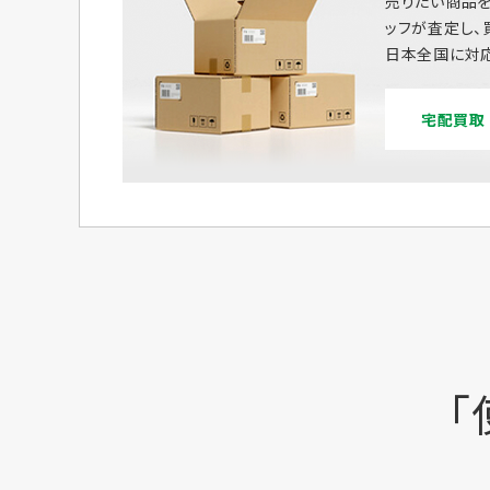
売りたい商品を
ッフが査定し、
日本全国に対応
宅配買取
「