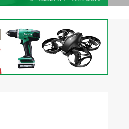
梱包
法人の
買取価格表を
ガイド
お客様へ
お探しの方へ