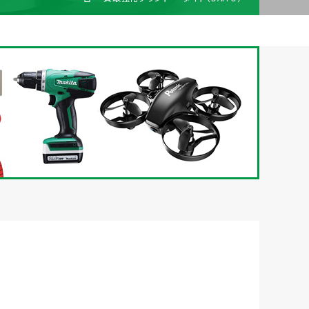
梱包
法人の
買取価格表を
ガイド
お客様へ
お探しの方へ