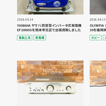
2026.04.14
2026.04.13
YAMAHA ヤマハ 防音型インバータ式発電機
OLYMPI
EF2000ISを熊本市北区で出張買取しました
30を福岡
電動⼯具
発電機
ホビー