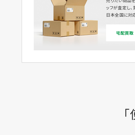
売りたい商品を
ッフが査定し、
日本全国に対応
宅配買取
「