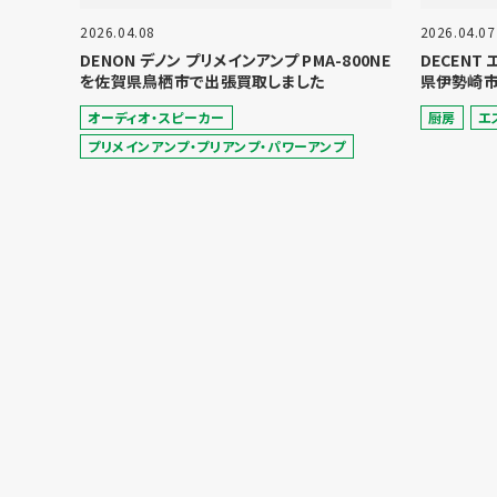
2026.04.08
2026.04.07
DENON デノン プリメインアンプ PMA-800NE
DECENT
を佐賀県鳥栖市で出張買取しました
県伊勢崎市
オーディオ・スピーカー
厨房
エ
プリメインアンプ・プリアンプ・パワーアンプ