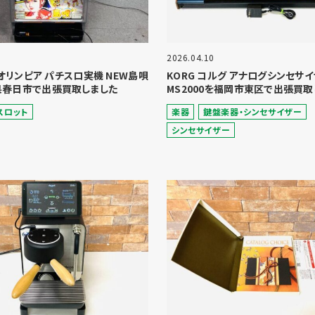
2026.04.10
A オリンピア パチスロ実機 NEW島唄
KORG コルグ アナログシンセサ
県春日市で出張買取しました
MS2000を福岡市東区で出張買取
スロット
楽器
鍵盤楽器・シンセサイザー
シンセサイザー