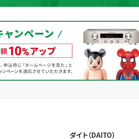
取り組み
規約・同意書
新着情報
本人確認書類アップロード
ダイト（DAITO）