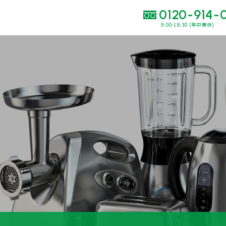
0120-914-
9:00-18:30 (年中無休)
い合わせ・
査定をご依頼くだ
120-914-094
9:00〜18:30(年中
買取に関する質問や相談もすぐにできて便利
LINE査定
簡単操作！
出張買取
運営会社
プライバシーポリシー