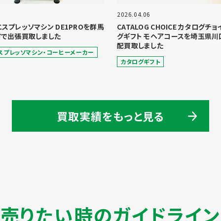
2026.04.06
 エスプレッソマシン DE1PROを群馬
CATALOG CHOICE カタログチ
で出張買取しました
グギフト モヘアコースを埼玉県川
配買取しました
スプレッソマシン・コーヒーメーカー
カタログギフト
買取実績をもっと見る
売りたい時のガイドライン