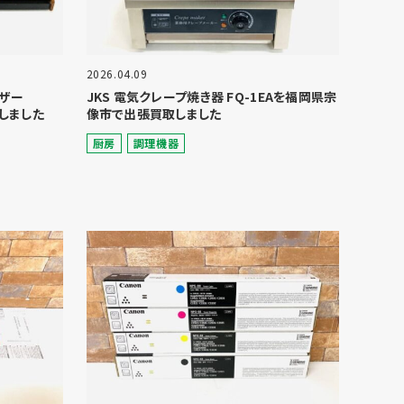
2026.04.09
イザー
JKS 電気クレープ焼き器 FQ-1EAを福岡県宗
しました
像市で出張買取しました
厨房
調理機器