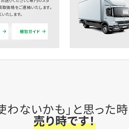
お送りください。専門のスタ
買取価格をご連絡いたします。
いたします。
梱包ガイド
使わないかも」と思った
売り時です！