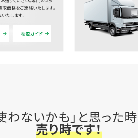
お送りください。専門のスタ
買取価格をご連絡いたします。
いたします。
梱包ガイド
使わないかも」と思った
売り時です！