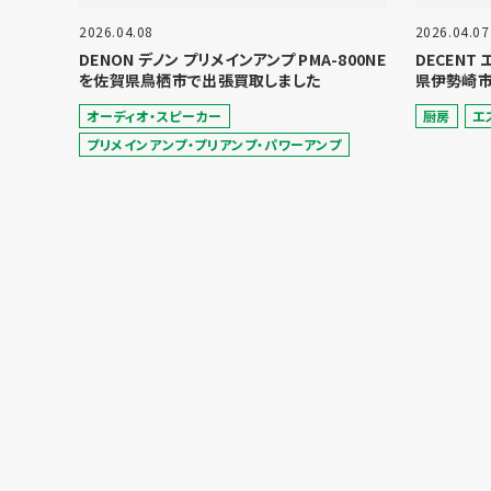
2026.04.08
2026.04.07
DENON デノン プリメインアンプ PMA-800NE
DECENT
を佐賀県鳥栖市で出張買取しました
県伊勢崎市
オーディオ・スピーカー
厨房
エ
プリメインアンプ・プリアンプ・パワーアンプ