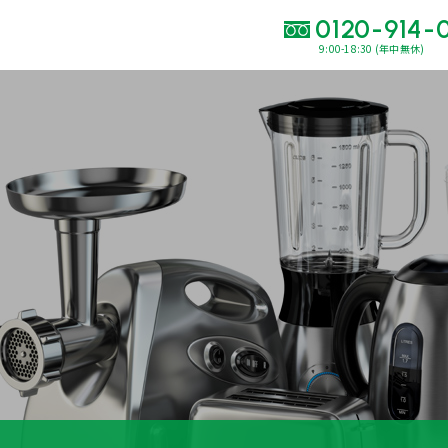
0120-914-
9:00-18:30 (年中無休)
い合わせ・
査定をご依頼くだ
120-914-094
9:00〜18:30(年中
買取に関する質問や相談もすぐにできて便利
LINE査定
簡単操作！
出張買取
運営会社
プライバシーポリシー