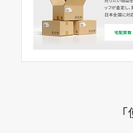
売りたい商品を
ッフが査定し、
日本全国に対応
宅配買取
「