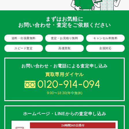
まずはお気軽に
お問い合わせ・査定をご依頼ください
送料・出張費無料
査定・お見積り無料
キャンセル料無料
スピード査定
高価買取
全国対応
お問い合わせ・お電話による
査定申し込み
買取専用ダイヤル
0120-914-094
9:00〜18:30(年中無休)
ホームページ・LINEからの
査定申し込み
24時間365日受付