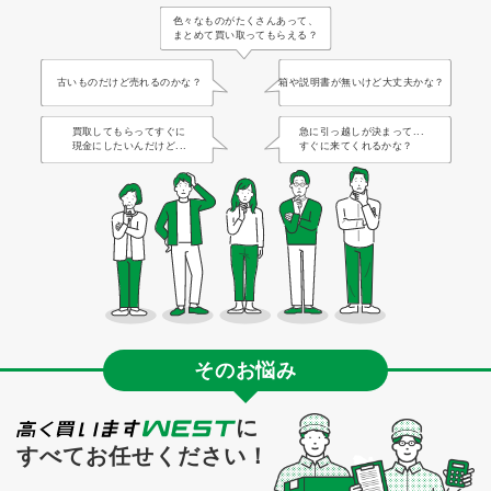
色々なものがたくさんあって、
まとめて買い取ってもらえる？
古いものだけど売れるのかな？
箱や説明書が無いけど大丈夫かな？
買取してもらってすぐに
急に引っ越しが決まって...
現金にしたいんだけど...
すぐに来てくれるかな？
そのお悩み
に
すべてお任せください！