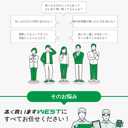
色々なものがたくさんあって、
まとめて買い取ってもらえる？
古いものだけど売れるのかな？
箱や説明書が無いけど大丈夫かな？
買取してもらってすぐに
急に引っ越しが決まって...
現金にしたいんだけど...
すぐに来てくれるかな？
そのお悩み
に
すべてお任せください！