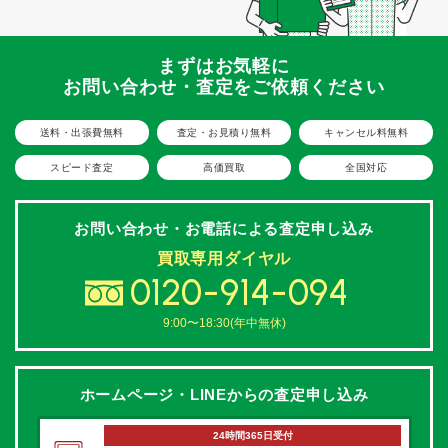
まずはお気軽に
お問い合わせ・査定をご依頼ください
送料・出張費無料
査定・お見積り無料
キャンセル料無料
スピード査定
高価買取
全国対応
お問い合わせ・お電話による
査定申し込み
買取専用ダイヤル
0120-914-094
9:00〜18:30(年中無休)
ホームページ・LINEからの
査定申し込み
24時間365日受付