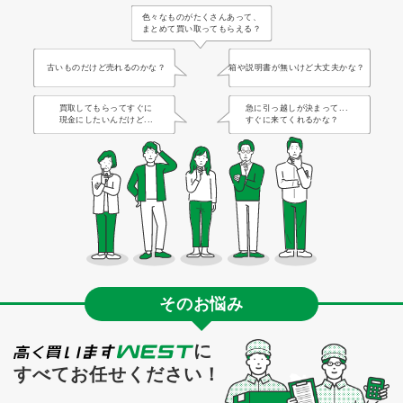
色々なものがたくさんあって、
まとめて買い取ってもらえる？
古いものだけど売れるのかな？
箱や説明書が無いけど大丈夫かな？
買取してもらってすぐに
急に引っ越しが決まって...
現金にしたいんだけど...
すぐに来てくれるかな？
そのお悩み
に
すべてお任せください！