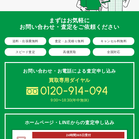
まずはお気軽に
お問い合わせ・査定をご依頼ください
送料・出張費無料
査定・お見積り無料
キャンセル料無料
スピード査定
高価買取
全国対応
お問い合わせ・お電話による
査定申し込み
買取専用ダイヤル
0120-914-094
9:00〜18:30(年中無休)
ホームページ・LINEからの
査定申し込み
24時間365日受付