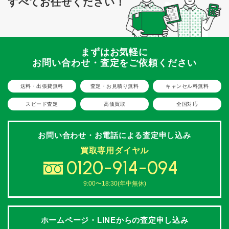
すべてお任せください！
まずはお気軽に
お問い合わせ・査定をご依頼ください
送料・出張費無料
査定・お見積り無料
キャンセル料無料
スピード査定
高価買取
全国対応
お問い合わせ・お電話による
査定申し込み
買取専用ダイヤル
0120-914-094
9:00〜18:30(年中無休)
ホームページ・LINEからの
査定申し込み