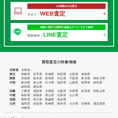
24時間365日受付
WEB査定
今すぐ！
買取に関する質問や相談もすぐにできて便利
LINE査定
簡単操作！
買取査定の対象地域
北海道
北海道
東北
青森県
岩手県
宮城県
秋田県
山形県
福島県
関東
茨城県
栃木県
群馬県
埼玉県
千葉県
東京都
神奈川県
中部
新潟県
富山県
石川県
福井県
山梨県
長野県
岐阜県
静岡県
愛知県
近畿
三重県
滋賀県
京都府
大阪府
兵庫県
奈良県
和歌山県
中国
鳥取県
島根県
岡山県
広島県
山口県
四国
徳島県
香川県
愛媛県
高知県
九州
福岡県
佐賀県
長崎県
熊本県
大分県
宮崎県
鹿児島県
沖縄県