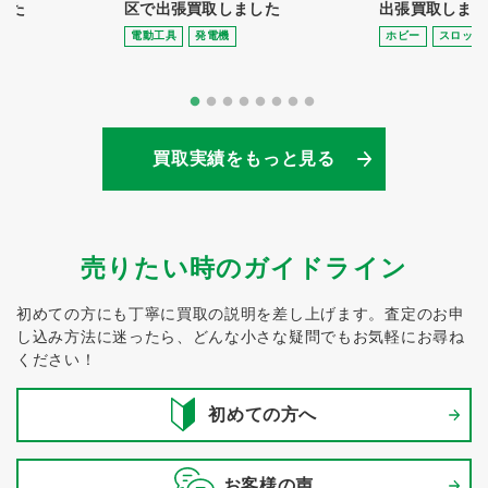
した
区で出張買取しました
出張買取しまし
電動⼯具
発電機
ホビー
スロット
買取実績をもっと見る
売りたい時のガイドライン
初めての方にも丁寧に買取の説明を差し上げます。
査定のお申
し込み方法に迷ったら、どんな小さな疑問でもお気軽にお尋ね
ください！
初めての方へ
お客様の声