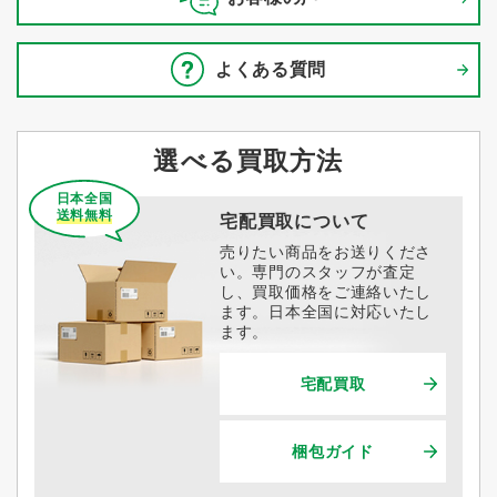
よくある質問
選べる買取方法
日本全国
送料無料
宅配買取について
売りたい商品をお送りくださ
い。専門のスタッフが査定
し、買取価格をご連絡いたし
ます。日本全国に対応いたし
ます。
宅配買取
梱包ガイド