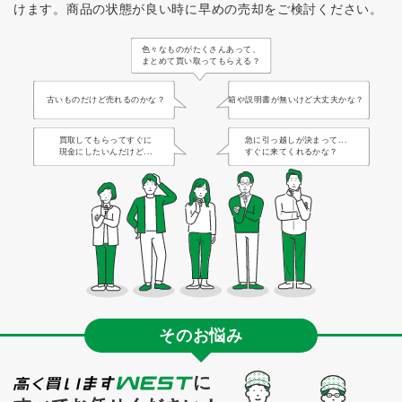
けます。
商品の状態が良い時に早めの売却をご検討ください。
色々なものがたくさんあって、
まとめて買い取ってもらえる？
古いものだけど売れるのかな？
箱や説明書が無いけど大丈夫かな？
買取してもらってすぐに
急に引っ越しが決まって...
現金にしたいんだけど...
すぐに来てくれるかな？
そのお悩み
に