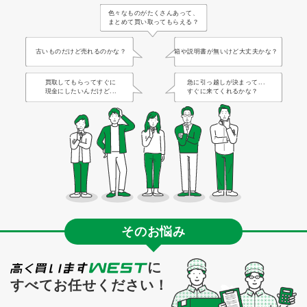
色々なものがたくさんあって、
まとめて買い取ってもらえる？
古いものだけど売れるのかな？
箱や説明書が無いけど大丈夫かな？
買取してもらってすぐに
急に引っ越しが決まって...
現金にしたいんだけど...
すぐに来てくれるかな？
そのお悩み
に
すべてお任せください！