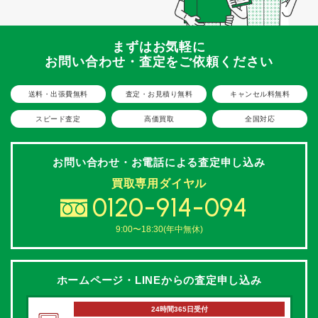
まずはお気軽に
お問い合わせ・査定をご依頼ください
送料・出張費無料
査定・お見積り無料
キャンセル料無料
スピード査定
高価買取
全国対応
お問い合わせ・お電話による
査定申し込み
買取専用ダイヤル
0120-914-094
9:00〜18:30(年中無休)
ホームページ・LINEからの
査定申し込み
24時間365日受付