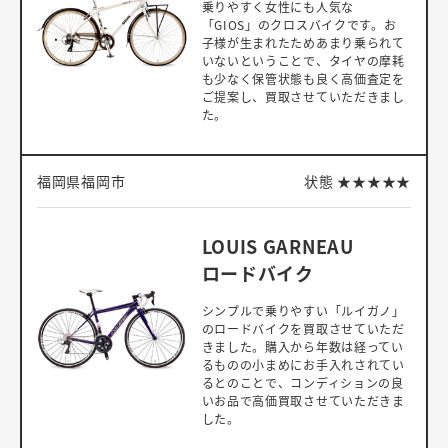
乗りやすく女性にも人気な
「GIOS」のクロスバイクです。お
子様が生まれたためあまり乗られて
いないということで、タイヤの摩耗
も少なく保管状態も良く高価査定を
ご提案し、買取させていただきまし
た。
福岡県福岡市
状態
★
★
★
★
★
LOUIS GARNEAU
ロードバイク
シンプルで乗りやすい「ルイガノ」
のロードバイクを買取させていただ
きました。購入から年数は経ってい
るものの小まめにお手入れされてい
るとのことで、コンディションの良
いお品で高価買取させていただきま
した。