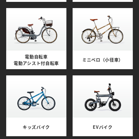
電動自転車
ミニベロ（小径車）
電動アシスト付自転車
キッズバイク
EVバイク